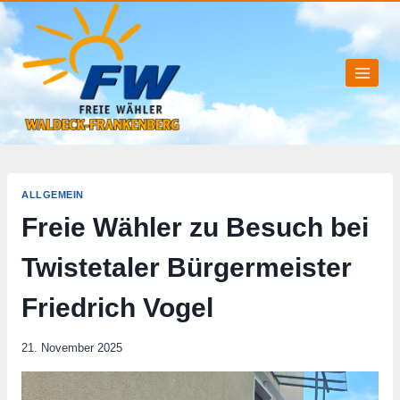
Zum
Inhalt
springen
ALLGEMEIN
Freie Wähler zu Besuch bei
Twistetaler Bürgermeister
Friedrich Vogel
21. November 2025