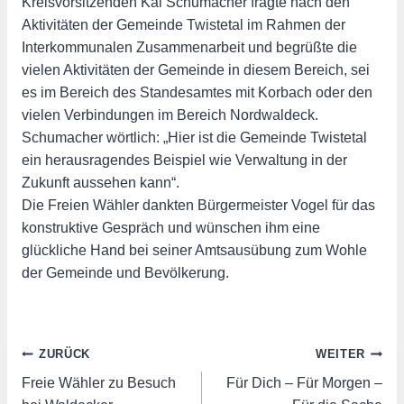
Kreisvorsitzenden Kai Schumacher fragte nach den
Aktivitäten der Gemeinde Twistetal im Rahmen der
Interkommunalen Zusammenarbeit und begrüßte die
vielen Aktivitäten der Gemeinde in diesem Bereich, sei
es im Bereich des Standesamtes mit Korbach oder den
vielen Verbindungen im Bereich Nordwaldeck.
Schumacher wörtlich: „Hier ist die Gemeinde Twistetal
ein herausragendes Beispiel wie Verwaltung in der
Zukunft aussehen kann“.
Die Freien Wähler dankten Bürgermeister Vogel für das
konstruktive Gespräch und wünschen ihm eine
glückliche Hand bei seiner Amtsausübung zum Wohle
der Gemeinde und Bevölkerung.
Beitragsnavigation
ZURÜCK
WEITER
Freie Wähler zu Besuch
Für Dich – Für Morgen –