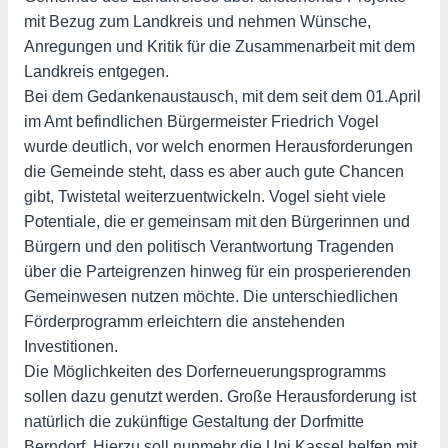
mit Bezug zum Landkreis und nehmen Wünsche,
Anregungen und Kritik für die Zusammenarbeit mit dem
Landkreis entgegen.
Bei dem Gedankenaustausch, mit dem seit dem 01.April
im Amt befindlichen Bürgermeister Friedrich Vogel
wurde deutlich, vor welch enormen Herausforderungen
die Gemeinde steht, dass es aber auch gute Chancen
gibt, Twistetal weiterzuentwickeln. Vogel sieht viele
Potentiale, die er gemeinsam mit den Bürgerinnen und
Bürgern und den politisch Verantwortung Tragenden
über die Parteigrenzen hinweg für ein prosperierenden
Gemeinwesen nutzen möchte. Die unterschiedlichen
Förderprogramm erleichtern die anstehenden
Investitionen.
Die Möglichkeiten des Dorferneuerungsprogramms
sollen dazu genutzt werden. Große Herausforderung ist
natürlich die zukünftige Gestaltung der Dorfmitte
Berndorf. Hierzu soll nunmehr die Uni Kassel helfen mit