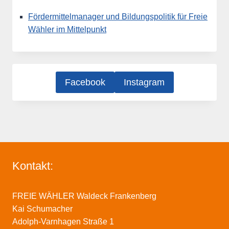
Fördermittelmanager und Bildungspolitik für Freie
Wähler im Mittelpunkt
Facebook
Instagram
Kontakt:
FREIE WÄHLER Waldeck Frankenberg
Kai Schumacher
Adolph-Varnhagen Straße 1