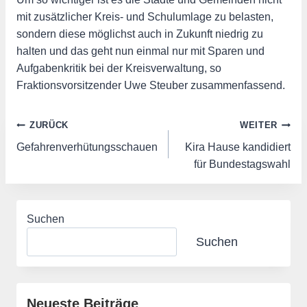
mit zusätzlicher Kreis- und Schulumlage zu belasten,
sondern diese möglichst auch in Zukunft niedrig zu
halten und das geht nun einmal nur mit Sparen und
Aufgabenkritik bei der Kreisverwaltung, so
Fraktionsvorsitzender Uwe Steuber zusammenfassend.
Beitragsnavigation
ZURÜCK
WEITER
Gefahrenverhütungsschauen
Kira Hause kandidiert
für Bundestagswahl
Suchen
Suchen
Neueste Beiträge