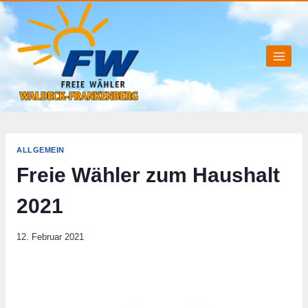
Zum
Inhalt
springen
ALLGEMEIN
Freie Wähler zum Haushalt
2021
12. Februar 2021