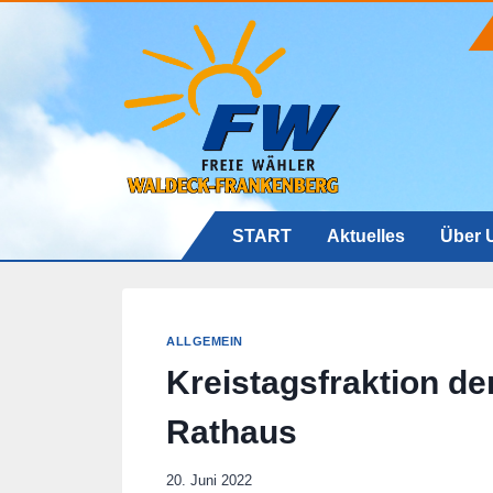
Zum
Inhalt
springen
START
Aktuelles
Über 
ALLGEMEIN
Kreistagsfraktion d
Rathaus
20. Juni 2022