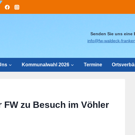
Senden Sie uns eine 
info@fw-waldeck-franke
Uns
Kommunalwahl 2026
Termine
Ortsverb
er FW zu Besuch im Vöhler