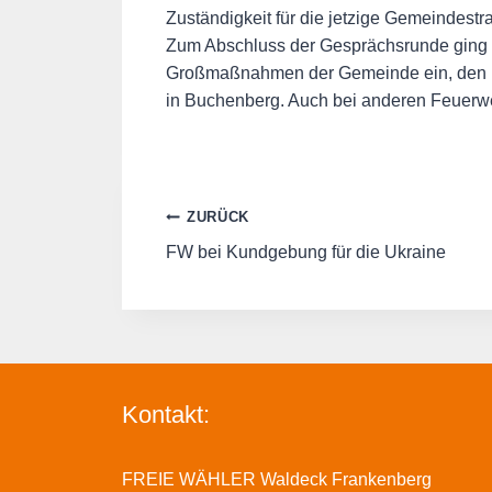
Zuständigkeit für die jetzige Gemeindest
Zum Abschluss der Gesprächsrunde ging 
Großmaßnahmen der Gemeinde ein, den 
in Buchenberg. Auch bei anderen Feuerwe
Beitragsnavigation
ZURÜCK
FW bei Kundgebung für die Ukraine
Kontakt:
FREIE WÄHLER Waldeck Frankenberg