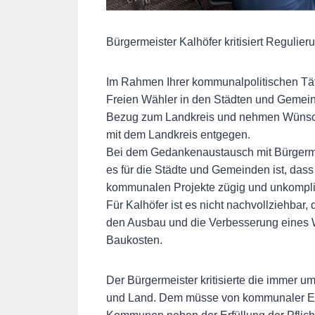
Bürgermeister Kalhöfer kritisiert Reguli
Im Rahmen Ihrer kommunalpolitischen Tätig
Freien Wähler in den Städten und Gemein
Bezug zum Landkreis und nehmen Wünsche
mit dem Landkreis entgegen.
Bei dem Gedankenaustausch mit Bürgermei
es für die Städte und Gemeinden ist, das
kommunalen Projekte zügig und unkompliz
Für Kalhöfer ist es nicht nachvollziehbar
den Ausbau und die Verbesserung eines W
Baukosten.
Der Bürgermeister kritisierte die immer
und Land. Dem müsse von kommunaler Eb