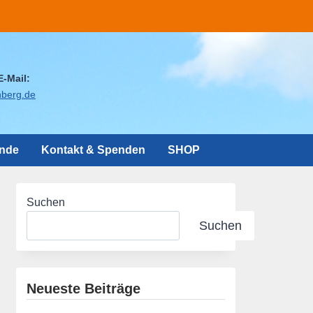
E-Mail:
nberg.de
ände
Kontakt & Spenden
SHOP
Suchen
Suchen
Neueste Beiträge