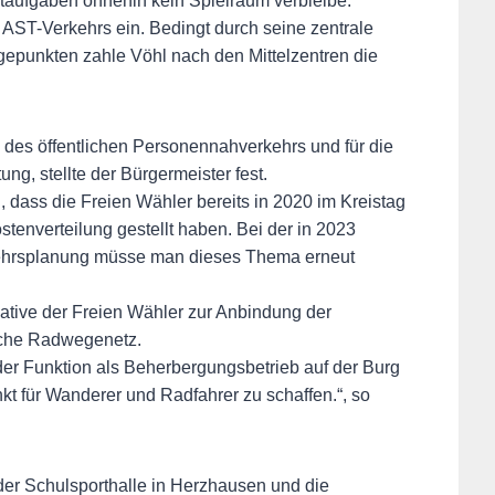
taufgaben ohnehin kein Spielraum verbleibe.
AST-Verkehrs ein. Bedingt durch seine zentrale
punkten zahle Vöhl nach den Mittelzentren die
l des öffentlichen Personennahverkehrs und für die
g, stellte der Bürgermeister fest.
 dass die Freien Wähler bereits in 2020 im Kreistag
tenverteilung gestellt haben. Bei der in 2023
kehrsplanung müsse man dieses Thema erneut
tiative der Freien Wähler zur Anbindung der
iche Radwegenetz.
 der Funktion als Beherbergungsbetrieb auf der Burg
kt für Wanderer und Radfahrer zu schaffen.“, so
er Schulsporthalle in Herzhausen und die