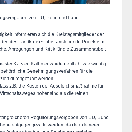
erungsvorgaben von EU, Bund und Land
keit informieren sich die Kreistagsmitglieder der
den des Landkreises über anstehende Projekte mit
, Anregungen und Kritik für die Zusammenarbeit
ster Karsten Kalhöfer wurde deutlich, wie wichtig
s behördliche Genehmigungsverfahren für die
iert durchgeführt werden
, dass z.B. die Kosten der Ausgleichsmaßnahme für
irtschaftsweges höher sind als die reinen
 umfangreicheren Regulierungsvorgaben von EU, Bund
ene entgegengewirkt werden, da den kleineren