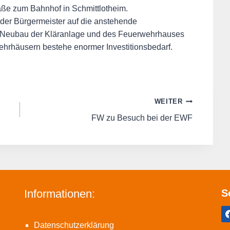
raße zum Bahnhof in Schmittlotheim.
der Bürgermeister auf die anstehende
Neubau der Kläranlage und des Feuerwehrhauses
hrhäusern bestehe enormer Investitionsbedarf.
WEITER
FW zu Besuch bei der EWF
Informationen:
S
Datenschutzerklärung