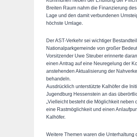
Kommunen neben der Erfüllung der Pflich
Breiten Raum nahm die Finanzierung des 
Lage und den damit verbundenen Umsteige
höchste Umlage.
Der AST-Verkehr sei wichtiger Bestandtei
Nationalparkgemeinde von großer Bedeutun
Vorsitzender Uwe Steuber erinnerte daran,
einen Antrag auf eine Neuregelung der Kos
anstehenden Aktualisierung der Nahver
behandeln.
Ausdrücklich unterstützte Kalhöfer die Ini
Jugendburg Hessenstein an das überörtl
„Vielleicht besteht die Möglichkeit neben
eine Rastmöglichkeit und einen Anlaufpun
Kalhöfer.
Weitere Themen waren die Unterhaltung d