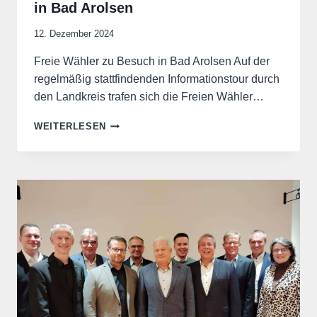
in Bad Arolsen
12. Dezember 2024
Freie Wähler zu Besuch in Bad Arolsen Auf der
regelmäßig stattfindenden Informationstour durch
den Landkreis trafen sich die Freien Wähler…
KREIS
WEITERLESEN
FREIE
WÄHLER
INFORMIEREN
SICH
IN
BAD
AROLSEN