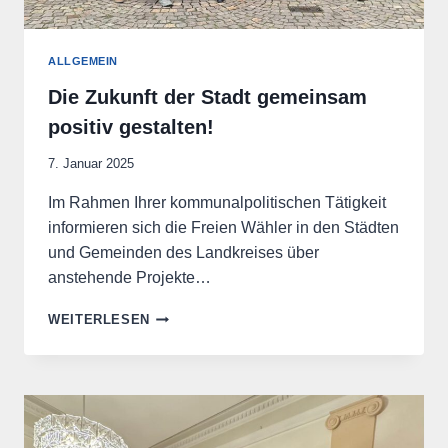
ALLGEMEIN
Die Zukunft der Stadt gemeinsam
positiv gestalten!
7. Januar 2025
Im Rahmen Ihrer kommunalpolitischen Tätigkeit
informieren sich die Freien Wähler in den Städten
und Gemeinden des Landkreises über
anstehende Projekte…
DIE
WEITERLESEN
ZUKUNFT
DER
STADT
GEMEINSAM
POSITIV
GESTALTEN!