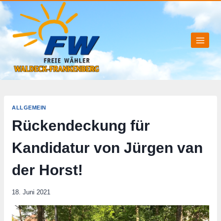
Zum
Inhalt
springen
ALLGEMEIN
Rückendeckung für
Kandidatur von Jürgen van
der Horst!
18. Juni 2021