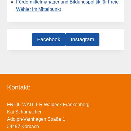
Fördermittelmanager und Bildungspolitik für Freie
Wähler im Mittelpunkt
Facebook
Instagram
Kontakt:
FREIE WÄHLER Waldeck Frankenberg
Kai Schumacher
Adolph-Varnhagen Straße 1
34497 Korbach