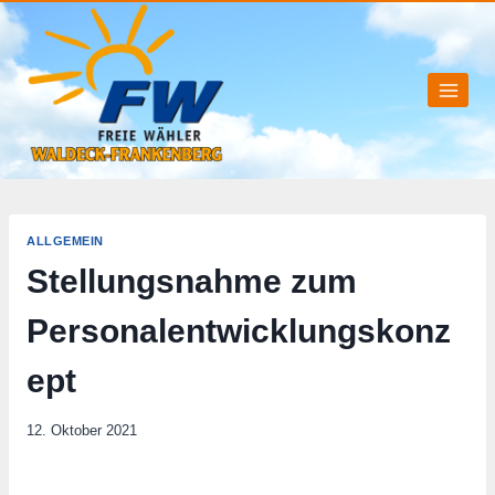
Zum
Inhalt
springen
ALLGEMEIN
Stellungsnahme zum
Personalentwicklungskonz
ept
12. Oktober 2021