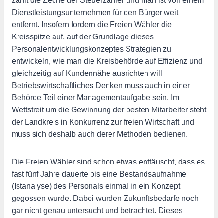
zahlt die Zeche der Steuerzahler und man ist von einem
Dienstleistungsunternehmen für den Bürger weit
entfernt. Insofern fordern die Freien Wähler die
Kreisspitze auf, auf der Grundlage dieses
Personalentwicklungskonzeptes Strategien zu
entwickeln, wie man die Kreisbehörde auf Effizienz und
gleichzeitig auf Kundennähe ausrichten will.
Betriebswirtschaftliches Denken muss auch in einer
Behörde Teil einer Managementaufgabe sein. Im
Wettstreit um die Gewinnung der besten Mitarbeiter steht
der Landkreis in Konkurrenz zur freien Wirtschaft und
muss sich deshalb auch derer Methoden bedienen.
Die Freien Wähler sind schon etwas enttäuscht, dass es
fast fünf Jahre dauerte bis eine Bestandsaufnahme
(Istanalyse) des Personals einmal in ein Konzept
gegossen wurde. Dabei wurden Zukunftsbedarfe noch
gar nicht genau untersucht und betrachtet. Dieses